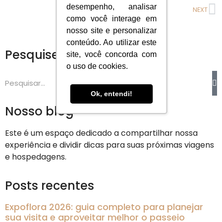
desempenho, analisar
NEXT
como você interage em
nosso site e personalizar
conteúdo. Ao utilizar este
Pesquise na página
site, você concorda com
o uso de cookies.
Ok, entendi!
Nosso blog
Este é um espaço dedicado a compartilhar nossa
experiência e dividir dicas para suas próximas viagens
e hospedagens.
Posts recentes
Expoflora 2026: guia completo para planejar
sua visita e aproveitar melhor o passeio