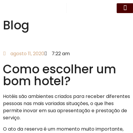
Blog
Nossos Qu
Eventos e R
Datas Esp
agosto 11, 2020
7:22 am
Como escolher um
bom hotel?
Hotéis são ambientes criados para receber diferentes
pessoas nas mais variadas situações, o que lhes
permite inovar em sua apresentação e prestação de
serviço.
O ato da reserva é um momento muito importante,