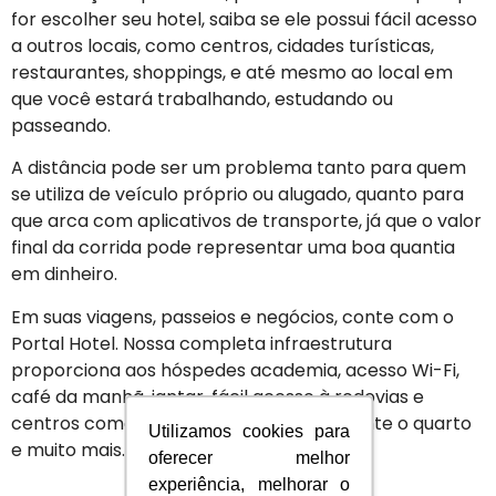
for escolher seu hotel, saiba se ele possui fácil acesso
a outros locais, como centros, cidades turísticas,
restaurantes, shoppings, e até mesmo ao local em
que você estará trabalhando, estudando ou
passeando.
A distância pode ser um problema tanto para quem
se utiliza de veículo próprio ou alugado, quanto para
que arca com aplicativos de transporte, já que o valor
final da corrida pode representar uma boa quantia
em dinheiro.
Em suas viagens, passeios e negócios, conte com o
Portal Hotel. Nossa completa infraestrutura
proporciona aos hóspedes academia, acesso Wi-Fi,
café da manhã, jantar, fácil acesso à rodovias e
centros comerciais, estacionamento frente o quarto
Utilizamos cookies para
e muito mais.
oferecer melhor
experiência, melhorar o