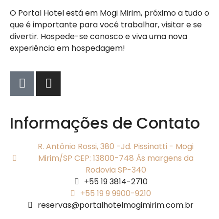
O Portal Hotel está em Mogi Mirim, próximo a tudo o
que é importante para você trabalhar, visitar e se
divertir. Hospede-se conosco e viva uma nova
experiência em hospedagem!
Informações de Contato
R. Antônio Rossi, 380 -Jd. Pissinatti - Mogi
Mirim/SP CEP: 13800-748 Às margens da
Rodovia SP-340
+55 19 3814-2710
+55 19 9 9900-9210
reservas@portalhotelmogimirim.com.br