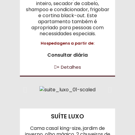
inteiro, secador de cabelo,
shampoo e condicionador, frigobar
e cortina black-out. Este
apartamento também é
apropriado para pessoas com
necessidades especiais.
Hospedagens a partir de:
Consultar diária
+ Detalhes
SUÍTE LUXO
Cama casal king-size, jardim de
inverno, olho mágico, 2 chuveiros de