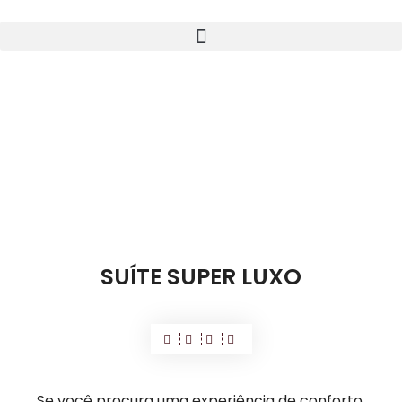
SUÍTE SUPER LUXO
SUÍTE SUPER LUXO
Se você procura uma experiência de conforto,