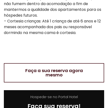
não fumem dentro da acomodação a fim de
mantermos a qualidade dos apartamentos para os
hóspedes futuros.
– Cortesia crianças: Até 1 criança de até 6 anos e 12
meses acompanhada dos pais ou responsável
dormindo na mesma cama é cortesia.
Faça a sua reserva agora
mesmo
Hospede-se no Portal Hotel
Faça sua reserva!