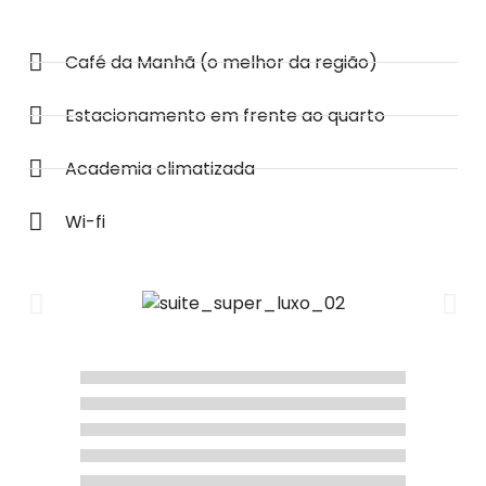
Café da Manhã (o melhor da região)
Estacionamento em frente ao quarto
Academia climatizada
Wi-fi