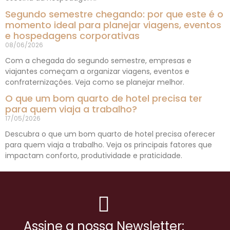
Segundo semestre chegando: por que este é o
momento ideal para planejar viagens, eventos
e hospedagens corporativas
08/06/2026
Com a chegada do segundo semestre, empresas e
viajantes começam a organizar viagens, eventos e
confraternizações. Veja como se planejar melhor.
O que um bom quarto de hotel precisa ter
para quem viaja a trabalho?
17/05/2026
Descubra o que um bom quarto de hotel precisa oferecer
para quem viaja a trabalho. Veja os principais fatores que
impactam conforto, produtividade e praticidade.
Assine a nossa Newsletter: