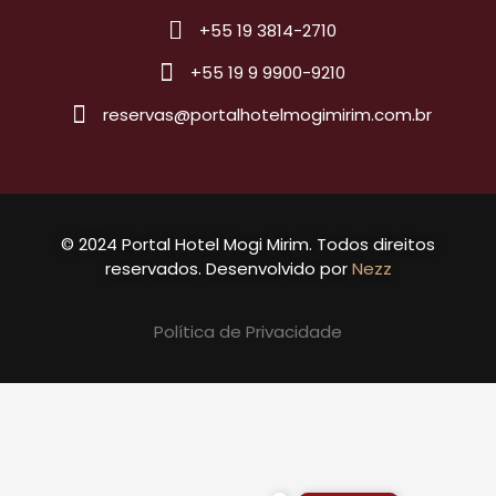
+55 19 3814-2710
+55 19 9 9900-9210
reservas@portalhotelmogimirim.com.br
© 2024 Portal Hotel Mogi Mirim. Todos direitos
reservados. Desenvolvido por
Nezz
Política de Privacidade