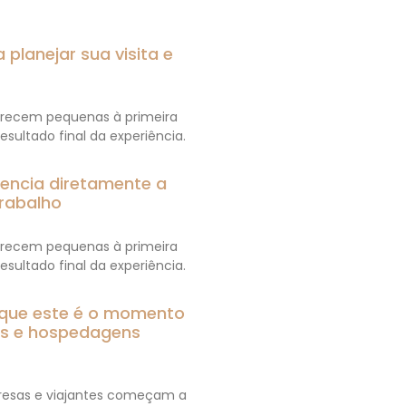
 planejar sua visita e
parecem pequenas à primeira
esultado final da experiência.
luencia diretamente a
rabalho
parecem pequenas à primeira
esultado final da experiência.
 que este é o momento
tos e hospedagens
esas e viajantes começam a