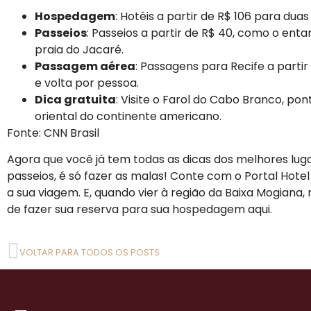
Hospedagem
: Hotéis a partir de R$ 106 para dua
Passeios
: Passeios a partir de R$ 40, como o ent
praia do Jacaré.
Passagem aérea
: Passagens para Recife a partir
e volta por pessoa.
Dica gratuita
: Visite o Farol do Cabo Branco, pon
oriental do continente americano.
Fonte: CNN Brasil
Agora que você já tem todas as dicas dos melhores luga
passeios, é só fazer as malas! Conte com o Portal Hotel 
a sua viagem. E, quando vier à região da Baixa Mogiana,
de fazer sua reserva para sua hospedagem aqui.
VOLTAR PARA TODOS OS POSTS