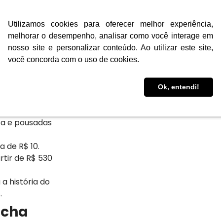
gens a partir
Utilizamos cookies para oferecer melhor experiência,
ntigo engenho
melhorar o desempenho, analisar como você interage em
nosso site e personalizar conteúdo. Ao utilizar este site,
você concorda com o uso de cookies.
é um destino
Ok, entendi!
históricas e
soa e pousadas
 de R$ 10.
rtir de R$ 530
 a história do
.
úcha