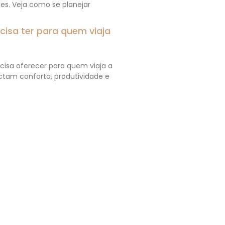
ões. Veja como se planejar
isa ter para quem viaja
isa oferecer para quem viaja a
actam conforto, produtividade e