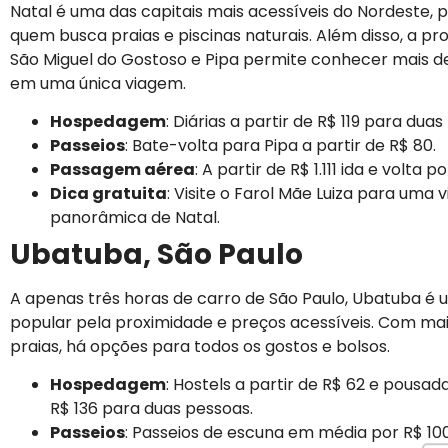
Natal é uma das capitais mais acessíveis do Nordeste, p
quem busca praias e piscinas naturais. Além disso, a p
São Miguel do Gostoso e Pipa permite conhecer mais d
em uma única viagem.
Hospedagem
: Diárias a partir de R$ 119 para dua
Passeios
: Bate-volta para Pipa a partir de R$ 80.
Passagem aérea
: A partir de R$ 1.111 ida e volta p
Dica gratuita
: Visite o Farol Mãe Luiza para uma v
panorâmica de Natal.
Ubatuba, São Paulo
A apenas três horas de carro de São Paulo, Ubatuba é 
popular pela proximidade e preços acessíveis. Com mai
praias, há opções para todos os gostos e bolsos.
Hospedagem
: Hostels a partir de R$ 62 e pousada
R$ 136 para duas pessoas.
Passeios
: Passeios de escuna em média por R$ 100