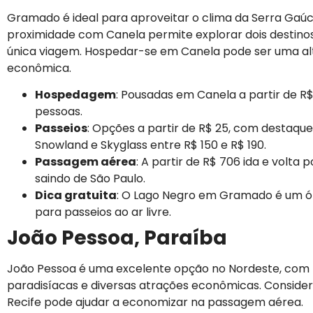
Gramado é ideal para aproveitar o clima da Serra Gaúc
proximidade com Canela permite explorar dois destin
única viagem. Hospedar-se em Canela pode ser uma al
econômica.
Hospedagem
: Pousadas em Canela a partir de R$
pessoas.
Passeios
: Opções a partir de R$ 25, com destaqu
Snowland e Skyglass entre R$ 150 e R$ 190.
Passagem aérea
: A partir de R$ 706 ida e volta 
saindo de São Paulo.
Dica gratuita
: O Lago Negro em Gramado é um ó
para passeios ao ar livre.
João Pessoa, Paraíba
João Pessoa é uma excelente opção no Nordeste, com 
paradisíacas e diversas atrações econômicas. Conside
Recife pode ajudar a economizar na passagem aérea.