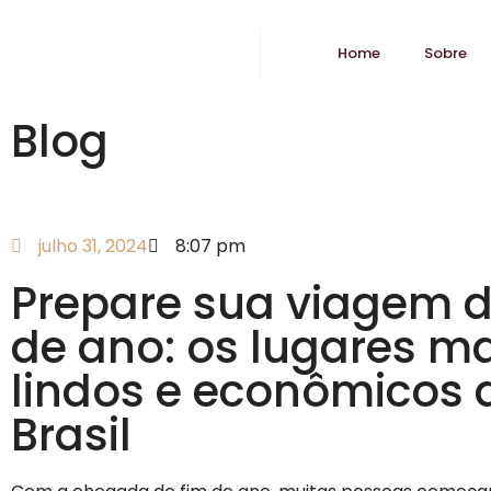
Home
Sobre
Blog
julho 31, 2024
8:07 pm
Prepare sua viagem d
de ano: os lugares m
lindos e econômicos 
Brasil