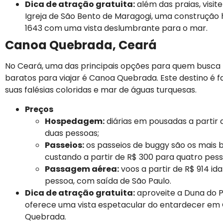
Dica de atração gratuita:
além das praias, visite
Igreja de São Bento de Maragogi, uma construção h
1643 com uma vista deslumbrante para o mar.
Canoa Quebrada, Ceará
No Ceará, uma das principais opções para quem busca 
baratos para viajar é Canoa Quebrada. Este destino é 
suas falésias coloridas e mar de águas turquesas.
Preços
Hospedagem:
diárias em pousadas a partir 
duas pessoas;
Passeios:
os passeios de buggy são os mais 
custando a partir de R$ 300 para quatro pess
Passagem aérea:
voos a partir de R$ 914 ida
pessoa, com saída de São Paulo.
Dica de atração gratuita:
aproveite a Duna do P
oferece uma vista espetacular do entardecer em
Quebrada.