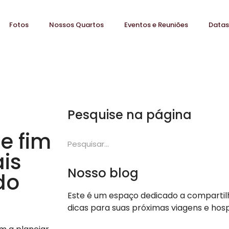
Fotos
Nossos Quartos
Eventos e Reuniões
Datas
Pesquise na página
e fim
ais
Nosso blog
do
Este é um espaço dedicado a compartilha
dicas para suas próximas viagens e ho