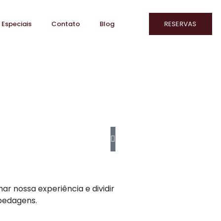
 Especiais
Contato
Blog
RESERVAS
r nossa experiência e dividir
spedagens.