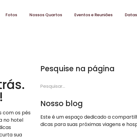
Fotos
Nossos Quartos
Eventos e Reuniões
Datas
Pesquise na página
rás.
!
Nosso blog
s com os pés
Este é um espaço dedicado a compartilha
a no hotel
dicas para suas próximas viagens e ho
dicas
curta sua