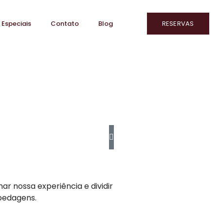
 Especiais
Contato
Blog
RESERVAS
r nossa experiência e dividir
spedagens.