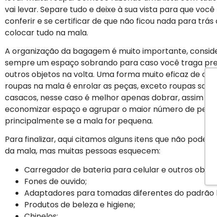
vai levar. Separe tudo e deixe à sua vista para que você
conferir e se certificar de que não ficou nada para trás
colocar tudo na mala.
A organização da bagagem é muito importante, conside
sempre um espaço sobrando para caso você traga pre
outros objetos na volta. Uma forma muito eficaz de org
roupas na mala é enrolar as peças, exceto roupas sociai
casacos, nesse caso é melhor apenas dobrar, assim v
economizar espaço e agrupar o maior número de peça
principalmente se a mala for pequena.
Para finalizar, aqui citamos alguns itens que não podem 
da mala, mas muitas pessoas esquecem:
Carregador de bateria para celular e outros objeto
Fones de ouvido;
Adaptadores para tomadas diferentes do padrão br
Produtos de beleza e higiene;
Chinelos;