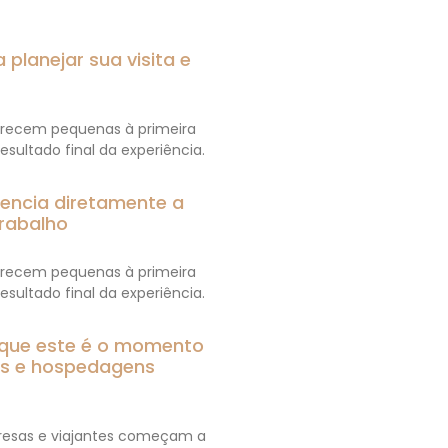
 planejar sua visita e
parecem pequenas à primeira
esultado final da experiência.
luencia diretamente a
rabalho
parecem pequenas à primeira
esultado final da experiência.
 que este é o momento
tos e hospedagens
esas e viajantes começam a