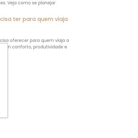
ões. Veja como se planejar
isa ter para quem viaja
isa oferecer para quem viaja a
actam conforto, produtividade e