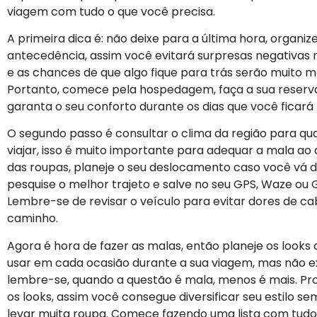
viagem com tudo o que você precisa.
A primeira dica é: não deixe para a última hora, organi
antecedência, assim você evitará surpresas negativas 
e as chances de que algo fique para trás serão muito 
Portanto, comece pela hospedagem, faça a sua reserva
garanta o seu conforto durante os dias que você ficará 
O segundo passo é consultar o clima da região para qua
viajar, isso é muito importante para adequar a mala ao 
das roupas, planeje o seu deslocamento caso você vá d
pesquise o melhor trajeto e salve no seu GPS, Waze ou
Lembre-se de revisar o veículo para evitar dores de c
caminho.
Agora é hora de fazer as malas, então planeje os looks 
usar em cada ocasião durante a sua viagem, mas não e
lembre-se, quando a questão é mala, menos é mais. Pr
os looks, assim você consegue diversificar seu estilo se
levar muita roupa. Comece fazendo uma lista com tudo