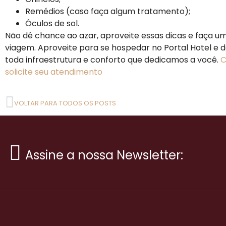
Remédios (caso faça algum tratamento);
Óculos de sol.
Não dê chance ao azar, aproveite essas dicas e faça u
viagem. Aproveite para se hospedar no Portal Hotel e d
toda infraestrutura e conforto que dedicamos a você.
C
solicite seu atendimento
VOLTAR PARA TODOS OS POSTS
Assine a nossa Newsletter: