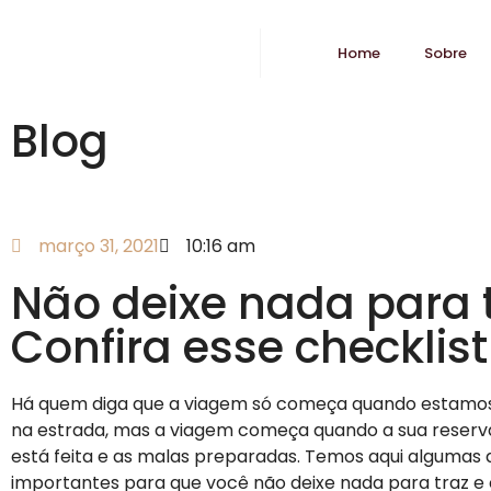
Home
Sobre
Blog
março 31, 2021
10:16 am
Não deixe nada para t
Confira esse checklist
Há quem diga que a viagem só começa quando estamo
na estrada, mas a viagem começa quando a sua reserv
está feita e as malas preparadas. Temos aqui algumas 
importantes para que você não deixe nada para traz e 